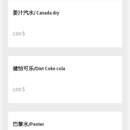
姜汁汽水/ Canada dry
2,00 $
健怡可乐/Diet Coke cola
2,00 $
巴黎水/Perrier