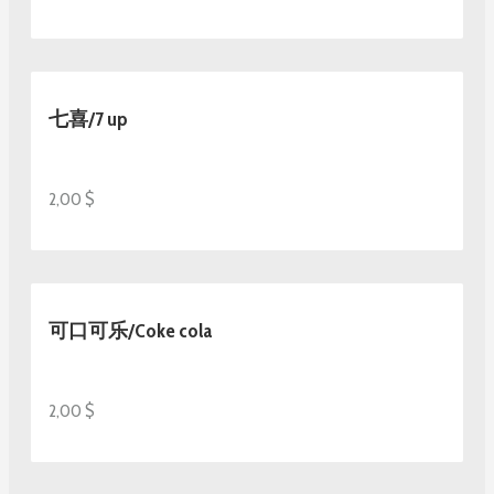
七喜/7 up
2,00 $
可口可乐/Coke cola
2,00 $